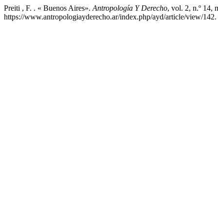
Preiti , F. . « Buenos Aires».
Antropología Y Derecho
, vol. 2, n.º 14
https://www.antropologiayderecho.ar/index.php/ayd/article/view/142.